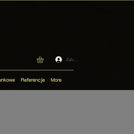
Zaloguj się
unkowe
Referencje
More